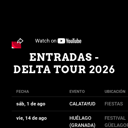
ENTRADAS -
DELTA TOUR 2026
FECHA
EVENTO
UBICACIÓN
sáb, 1 de ago
CALATAYUD
FIESTAS
vie, 14 de ago
HUÉLAGO
FESTIVAL
(GRANADA)
GÜELAGO